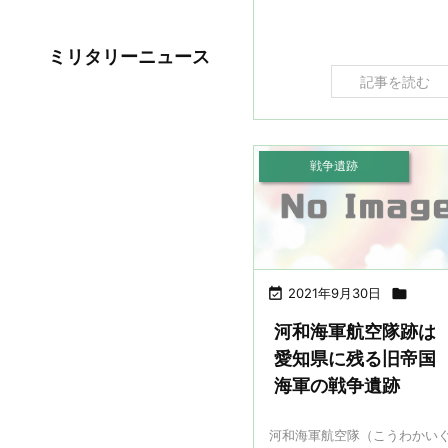
ミリタリーニュース
記事を読む
戦争遺跡

2021年9月30日

河和海軍航空隊跡は
愛知県に残る旧帝国
海軍の戦争遺跡
河和海軍航空隊（こうわかい