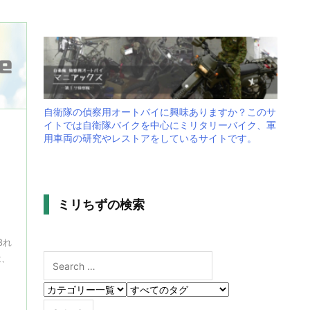
自衛隊の偵察用オートバイに興味ありますか？このサ
イトでは自衛隊バイクを中心にミリタリーバイク、軍
用車両の研究やレストアをしているサイトです。
・
）
帝
ミリちずの検索
8れ
は、
と