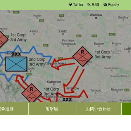

Twitter
Feedly
RSS
戦争遺跡
射撃場
お問い合わせ