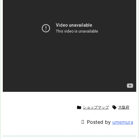

ショップマップ

大阪府
Posted by
umemura