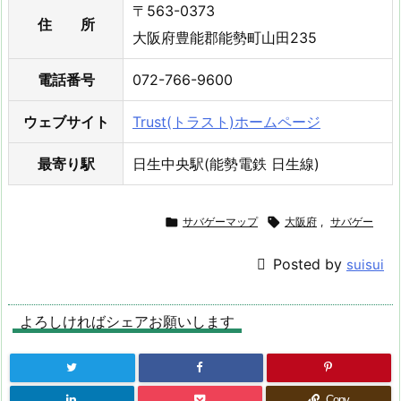
〒563-0373
住 所
大阪府豊能郡能勢町山田235
電話番号
072-766-9600
ウェブサイト
Trust(トラスト)ホームページ
最寄り駅
日生中央駅(能勢電鉄 日生線)

サバゲーマップ

大阪府
,
サバゲー
Posted by
suisui
よろしければシェアお願いします
Copy