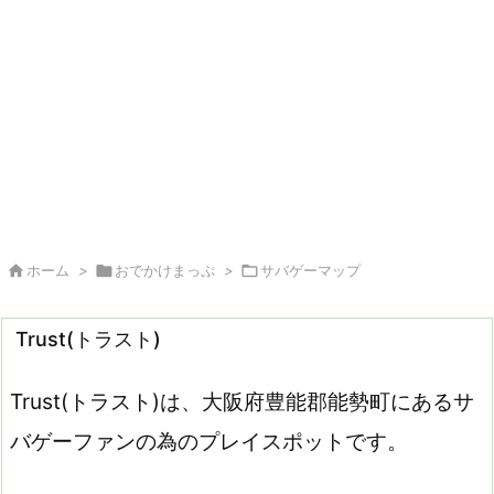

ホーム
>

おでかけまっぷ
>

サバゲーマップ
Trust(トラスト)
Trust(トラスト)は、大阪府豊能郡能勢町にあるサ
バゲーファンの為のプレイスポットです。